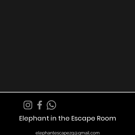
Elephant in the Escape Room
elephantescapezg@gmail.com