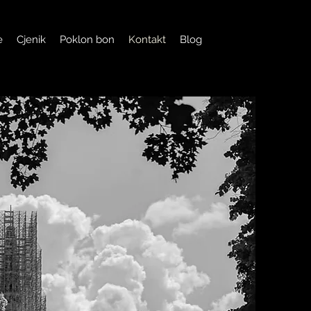
e
Cjenik
Poklon bon
Kontakt
Blog